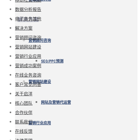
数据分析报告
电子商务其他
解决方案
解决方案
营销顾问咨询
营销顾问咨询
营销网站建设
营销行业应用
SEO/PPC预测
营销成功案例
在线业务咨询
营销网站建设
客户常见问答
关于启洋
核心团队
网站及营销代运营
合作伙伴
联系我们
营销行业应用
在线反馈