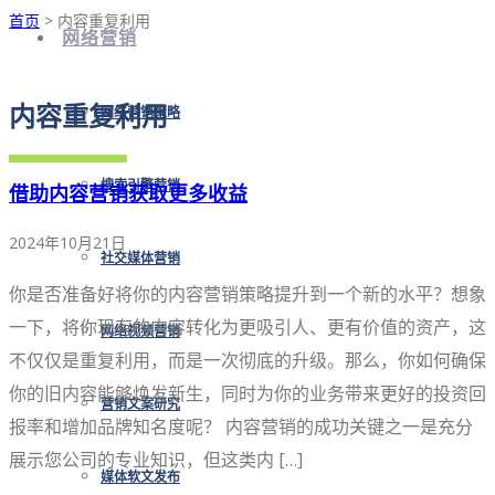
首页
> 内容重复利用
网络营销
内容重复利用
网络营销策略
搜索引擎营销
借助内容营销获取更多收益
2024年10月21日
社交媒体营销
你是否准备好将你的内容营销策略提升到一个新的水平？想象
一下，将你现有的内容转化为更吸引人、更有价值的资产，这
网络视频营销
不仅仅是重复利用，而是一次彻底的升级。那么，你如何确保
你的旧内容能够焕发新生，同时为你的业务带来更好的投资回
营销文案研究
报率和增加品牌知名度呢？ 内容营销的成功关键之一是充分
展示您公司的专业知识，但这类内 […]
媒体软文发布