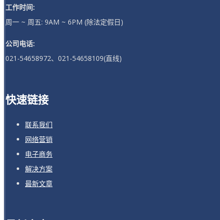
工作时间:
周一 ~ 周五: 9AM ~ 6PM (除法定假日)
公司电话:
021-54658972、021-54658109(直线)
快速链接
联系我们
网络营销
电子商务
解决方案
最新文章