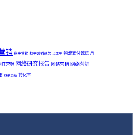
营销
物流支付诚信
用
数字营销
数字营销趋势
点击率
网络研究报告
网络营销
网络营销
网红营销
事
转化率
谷歌更新