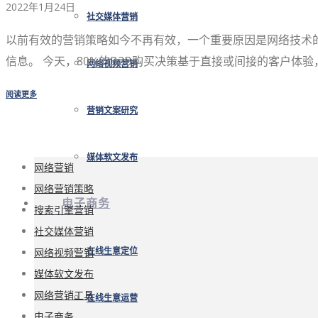
2022年1月24日
社交媒体营销
以前有效的营销策略如今不再有效，一个重要原因是网络技术的
信息。 今天，80%的B2B购买决策基于直接或间接的客户体验，仅
网络视频营销
阅读更多
营销文案研究
媒体软文发布
网络营销
网络营销策略
电子商务
搜索引擎营销
社交媒体营销
网络视频营销
在线生意定位
媒体软文发布
网络营销工具
在线生意运营
电子商务