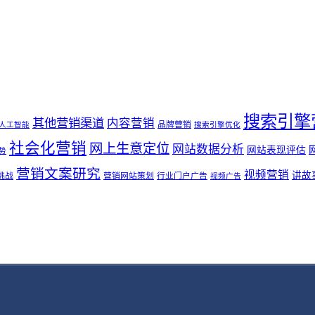
搜索引擎
其他营销渠道
内容营销
品牌营销
人工智能
搜索引擎优化
社会化营销
网上生意定位
网站数据分析
网站表现评估
势
营销文案研究
视频营销
讲故
挑战
营销网站策划
行业门户广告
视频广告