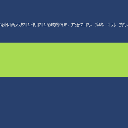
销外因两大块相互作用相互影响的结果，并通过目标、策略、计划、执行