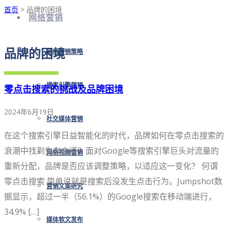
首页
> 品牌的困境
网络营销
品牌的困境
网络营销策略
搜索引擎营销
零点击搜索的挑战及品牌困境
2024年6月19日
社交媒体营销
在这个搜索引擎日益智能化的时代，品牌如何在零点击搜索的
浪潮中找到生存之道？面对Google等搜索引擎巨头对流量的
网络视频营销
重新分配，品牌是否应该调整策略，以适应这一变化？ 何谓
零点击搜索 简单说就是搜索后没发生点击行为。Jumpshot数
营销文案研究
据显示，超过一半（56.1%）的Google搜索在移动端进行，
34.9% […]
媒体软文发布