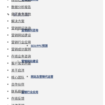
数据分析报告
电子商务其他
解决方案
解决方案
营销顾问咨询
营销顾问咨询
营销网站建设
营销行业应用
SEO/PPC预测
营销成功案例
在线业务咨询
营销网站建设
客户常见问答
关于启洋
核心团队
网站及营销代运营
合作伙伴
联系我们
营销行业应用
在线反馈