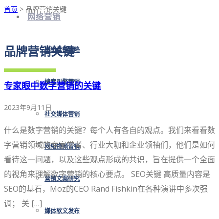
首页
> 品牌营销关键
网络营销
品牌营销关键
网络营销策略
搜索引擎营销
专家眼中数字营销的关键
2023年9月11日
社交媒体营销
什么是数字营销的关键？每个人有各自的观点。我们来看看数
字营销领域的专家学者、行业大咖和企业领袖们，他们是如何
网络视频营销
看待这一问题，以及这些观点形成的共识，旨在提供一个全面
的视角来理解数字营销的核心要点。 SEO关键 高质量内容是
营销文案研究
SEO的基石，Moz的CEO Rand Fishkin在各种演讲中多次强
调； 关 […]
媒体软文发布