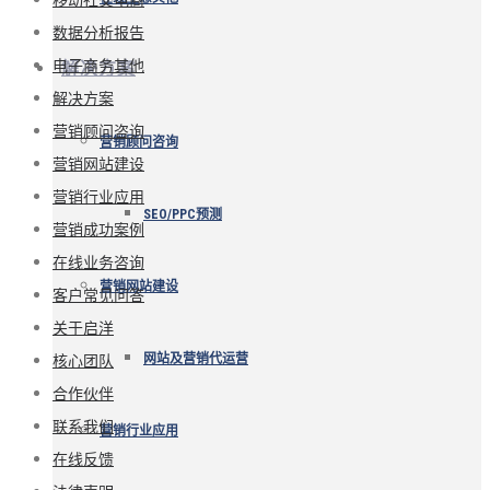
数据分析报告
电子商务其他
解决方案
解决方案
营销顾问咨询
营销顾问咨询
营销网站建设
营销行业应用
SEO/PPC预测
营销成功案例
在线业务咨询
营销网站建设
客户常见问答
关于启洋
核心团队
网站及营销代运营
合作伙伴
联系我们
营销行业应用
在线反馈