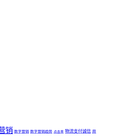
营销
物流支付诚信
用
数字营销
数字营销趋势
点击率