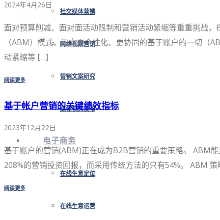
2024年4月26日
社交媒体营销
面对预算削减、面对面活动限制和营销活动紧缩等重重挑战，
（ABM）模式，迈向更个性化、更协同的基于账户的一切（A
网络视频营销
动紧缩等 […]
营销文案研究
阅读更多
基于帐户营销的关键绩效指标
媒体软文发布
2023年12月22日
电子商务
基于账户的营销(ABM)正在成为B2B营销的重要策略。 ABM
208%的营销投资回报，而采用传统方法的只有54%。 ABM 策
在线生意定位
阅读更多
在线生意运营