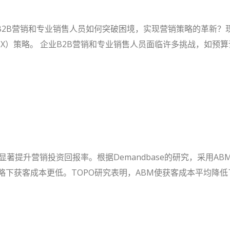
B2B营销和专业销售人员如何突破困境，实现营销策略的革新？
BX）策略。 企业B2B营销和专业销售人员面临许多挑战，如预
能显著提升营销投资回报率。根据Demandbase的研究，采用A
略下获客成本更低。TOPO研究表明，ABM使获客成本平均降低了 40