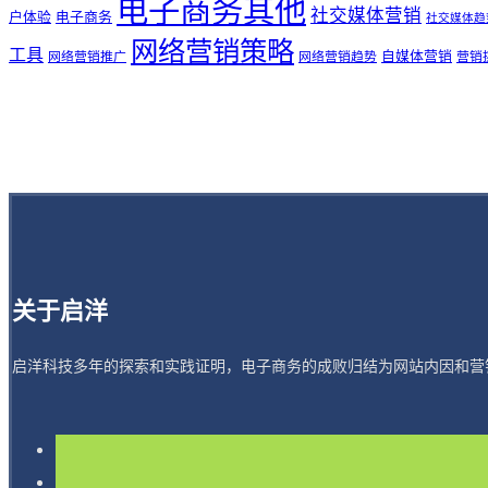
电子商务其他
社交媒体营销
户体验
电子商务
社交媒体趋
网络营销策略
工具
自媒体营销
网络营销推广
网络营销趋势
营销
关于启洋
启洋科技多年的探索和实践证明，电子商务的成败归结为网站内因和营