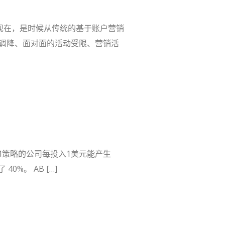
现在，是时候从传统的基于账户营销
算调降、面对面的活动受限、营销活
BM策略的公司每投入1美元能产生
%。 AB […]