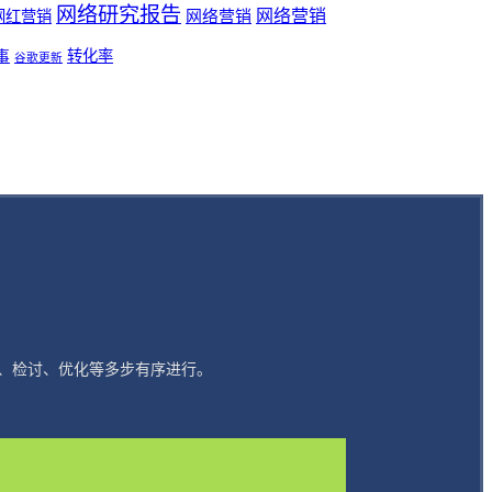
网络研究报告
网络营销
网络营销
网红营销
事
转化率
谷歌更新
、检讨、优化等多步有序进行。