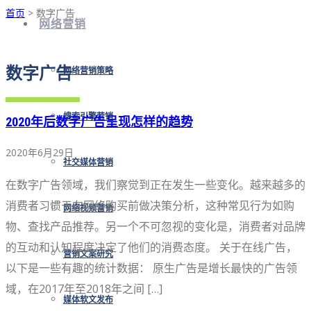
首页
> 数字广告
网络营销
数字广告
网络营销策略
搜索引擎营销
2020年后数字广告呈现怎样的趋势
2020年6月29日
社交媒体营销
在数字广告领域，我们察觉到正在发生一些变化。越来越多的
消费者习惯于在网络购买前做决策分析，这种常见行为如购
网络视频营销
物、查找产品推荐。另一个不可忽视的变化是，消费者对品牌
的互动和认知程度决定了他们的消费态度。 关于在线广告，
营销文案研究
以下是一些有趣的统计数据： 原生广告是增长最快的广告领
域，在2017年至2018年之间 […]
媒体软文发布