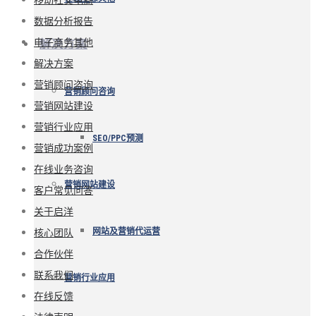
数据分析报告
电子商务其他
解决方案
解决方案
营销顾问咨询
营销顾问咨询
营销网站建设
营销行业应用
SEO/PPC预测
营销成功案例
在线业务咨询
营销网站建设
客户常见问答
关于启洋
核心团队
网站及营销代运营
合作伙伴
联系我们
营销行业应用
在线反馈