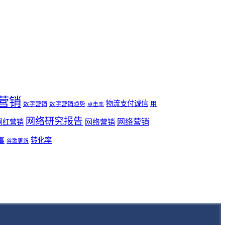
营销
物流支付诚信
用
数字营销
数字营销趋势
点击率
网络研究报告
网络营销
网络营销
网红营销
事
转化率
谷歌更新