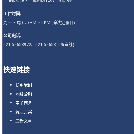
上海市黄浦区西藏南路1208号8楼A座
工作时间:
周一 ~ 周五: 9AM ~ 6PM (除法定假日)
公司电话:
021-54658972、021-54658109(直线)
快速链接
联系我们
网络营销
电子商务
解决方案
最新文章