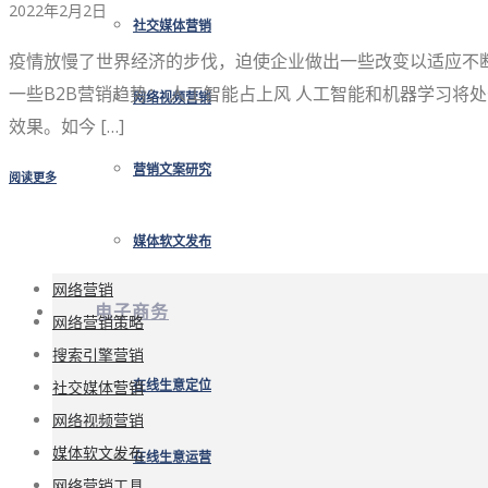
2022年2月2日
社交媒体营销
疫情放慢了世界经济的步伐，迫使企业做出一些改变以适应不
一些B2B营销趋势： 人工智能占上风 人工智能和机器学习
网络视频营销
效果。如今 […]
营销文案研究
阅读更多
媒体软文发布
网络营销
电子商务
网络营销策略
搜索引擎营销
社交媒体营销
在线生意定位
网络视频营销
媒体软文发布
在线生意运营
网络营销工具