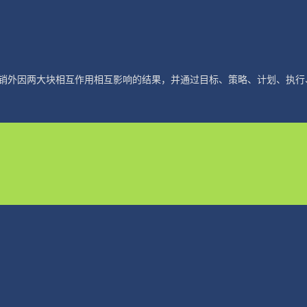
销外因两大块相互作用相互影响的结果，并通过目标、策略、计划、执行