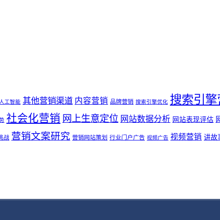
搜索引擎
其他营销渠道
内容营销
品牌营销
人工智能
搜索引擎优化
社会化营销
网上生意定位
网站数据分析
网站表现评估
势
营销文案研究
视频营销
讲故
挑战
营销网站策划
行业门户广告
视频广告