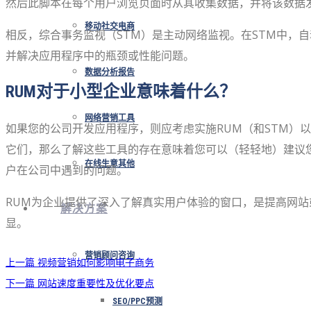
然后此脚本在每个用户浏览页面时从其收集数据，并将该数据
移动社交电商
相反，综合事务监视（STM）是主动网络监视。在STM中，
并解决应用程序中的瓶颈或性能问题。
数据分析报告
RUM对于小型企业意味着什么？
网络营销工具
如果您的公司开发应用程序，则应考虑实施RUM（和STM）
它们，那么了解这些工具的存在意味着您可以（轻轻地）建议您
在线生意其他
户在公司中遇到的问题。
RUM为企业提供了深入了解真实用户体验的窗口，是提高网站
解决方案
显。
营销顾问咨询
上一篇
视频营销如何影响电子商务
下一篇
网站速度重要性及优化要点
SEO/PPC预测