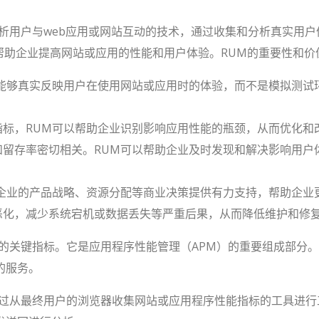
)是一种监控和分析用户与web应用或网站互动的技术，通过收集和分析
以帮助企业提高网站或应用的性能和用户体验。RUM的重要性和
，能够真实反映用户在使用网站或应用时的体验，而不是模拟测试
指标，RUM可以帮助企业识别影响应用性能的瓶颈，从而优化和
和留存率密切相关。RUM可以帮助企业及时发现和解决影响用户
为企业的产品战略、资源分配等商业决策提供有力支持，帮助企业
恶化，减少系统宕机或数据丢失等严重后果，从而降低维护和修
的关键指标。它是应用程序性能管理（APM）的重要组成部分
的服务。
从最终用户的浏览器收集网站或应用程序性能指标的工具进行工作。