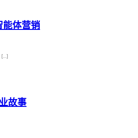
智能体营销
…]
企业故事