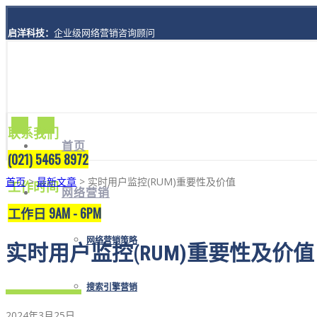
启洋科技：
企业级网络营销咨询顾问
地址：
上海市黄浦区西藏南路1208号8楼A座
联系我们
首页
(021) 5465 8972
首页
>
最新文章
> 实时用户监控(RUM)重要性及价值
工作时间
网络营销
工作日 9AM - 6PM
网络营销策略
实时用户监控(RUM)重要性及价值
搜索引擎营销
2024年3月25日