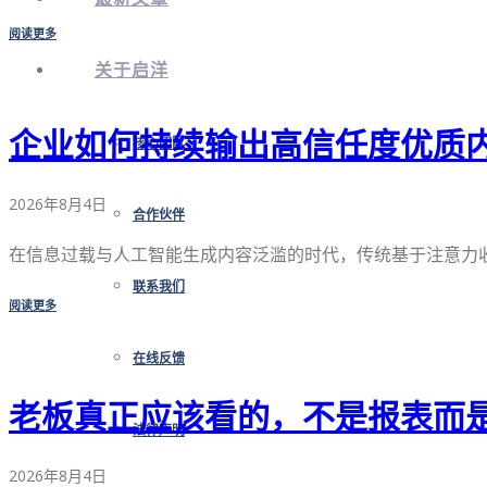
阅读更多
关于启洋
企业如何持续输出高信任度优质
核心团队
2026年8月4日
合作伙伴
在信息过载与人工智能生成内容泛滥的时代，传统基于注意力收割
联系我们
阅读更多
在线反馈
老板真正应该看的，不是报表而
法律声明
2026年8月4日