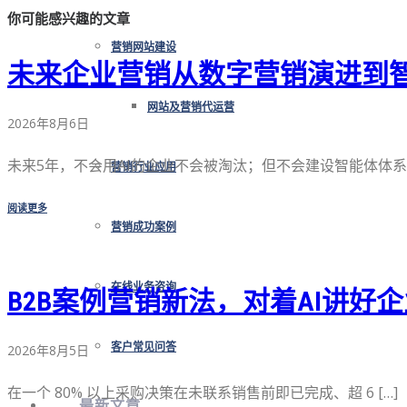
你可能感兴趣的文章
营销网站建设
未来企业营销从数字营销演进到
网站及营销代运营
2026年8月6日
未来5年，不会用AI的企业不会被淘汰；但不会建设智能体体系 [
营销行业应用
阅读更多
营销成功案例
在线业务咨询
B2B案例营销新法，对着AI讲好
客户常见问答
2026年8月5日
在一个 80% 以上采购决策在未联系销售前即已完成、超 6 […]
最新文章