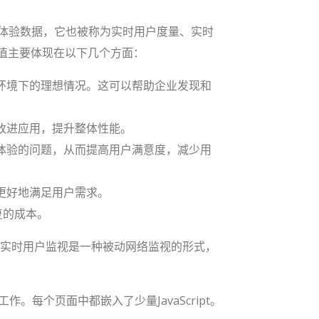
真实用户体验数据，它也被称为实时用户度量、实时
价值主要体现在以下几个方面：
环境下的理想情况。这可以帮助企业发现和
改进应用，提升整体性能。
体验的问题，从而提高用户满意度，减少用
更好地满足用户需求。
复的成本。
。实时用户监视是一种被动网络监视的形式，
每个页面中都嵌入了少量JavaScript。