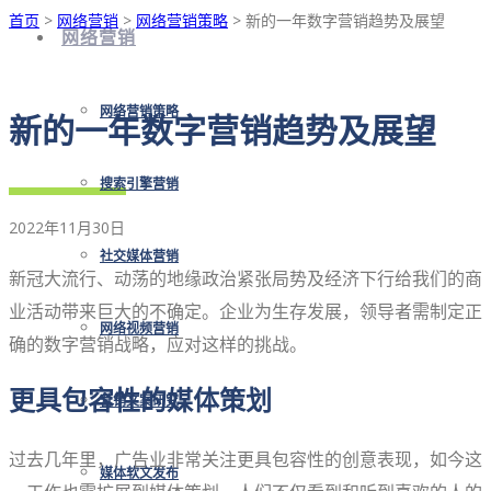
首页
>
网络营销
>
网络营销策略
> 新的一年数字营销趋势及展望
网络营销
网络营销策略
新的一年数字营销趋势及展望
搜索引擎营销
2022年11月30日
社交媒体营销
新冠大流行、动荡的地缘政治紧张局势及经济下行给我们的商
业活动带来巨大的不确定。企业为生存发展，领导者需制定正
网络视频营销
确的数字营销战略，应对这样的挑战。
更具包容性的媒体策划
营销文案研究
过去几年里，广告业非常关注更具包容性的创意表现，如今这
媒体软文发布