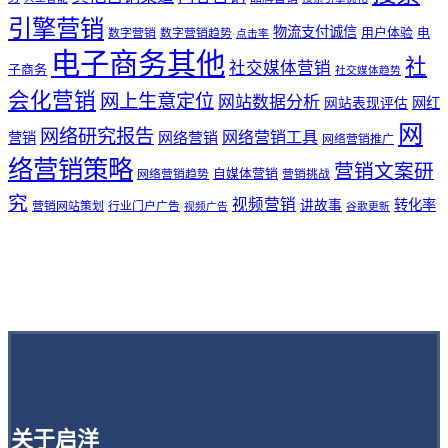
引擎营销
物流支付诚信
用户体验
电
数字营销
数字营销趋势
点击率
电子商务其他
社
社交媒体营销
子商务
社交媒体趋势
会化营销
网上生意定位
网站数据分析
网站表现评估
网红
网
网络研究报告
网络营销工具
网络营销
营销
网络营销推广
络营销策略
营销文案研
自媒体营销
网络营销趋势
营销挑战
究
视频营销
讲故事
转化率
营销网站策划
行业门户广告
视频广告
谷歌更新
关于启洋