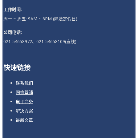
工作时间:
周一 ~ 周五: 9AM ~ 6PM (除法定假日)
公司电话:
021-54658972、021-54658109(直线)
快速链接
联系我们
网络营销
电子商务
解决方案
最新文章