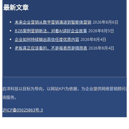
最新文章
未来企业营销从数字营销演进到智能体营销
2026年8月6日
B2B案例营销新法，对着AI讲好企业故事
2026年8月5日
企业如何持续输出高信任度优质内容
2026年8月4日
老板真正应该看的，不是报表而是晴雨表
2026年8月4日
启洋科技以目标为导向，以网站KPI为依据，为企业提供网络营销顾问
询服务。
沪ICP备05025863号-3