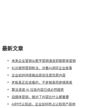
最新文章
未来企业营销从数字营销演进到智能体营销
B2B案例营销新法，对着AI讲好企业故事
企业如何持续输出高信任度优质内容
老板真正应该看的，不是报表而是晴雨表
算法清退 AI 垃圾内容已成必然趋势
自媒体营销，做对了内容比什么都重要
AI时代认知战，企业如何抢占认知资产高地