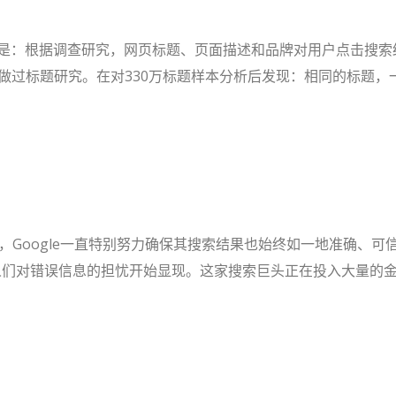
案是：根据调查研究，网页标题、页面描述和品牌对用户点击搜索
EO公司曾做过标题研究。在对330万标题样本分析后发现：相同的标题，
中，Google一直特别努力确保其搜索结果也始终如一地准确、可
，人们对错误信息的担忧开始显现。这家搜索巨头正在投入大量的金