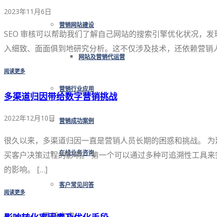
2023年11月6日
营销网站建设
SEO 审核可以帮助我们了解自己网站的搜索引擎优化状况，发
入细致、面面俱到地研究分析。这不仅涉及技术，还依赖营销人的态
网站及营销代运营
阅读更多
营销行业应用
多渠道归因带给数字营销挑战
2022年12月10日
营销成功案例
很久以来，多渠道归因一直是营销人员长期的困惑和挑战。 
买客户决策过程的影响。 第一个可以通过多种可追溯性工具来
在线业务咨询
的影响。 […]
客户常见问答
阅读更多
最新文章