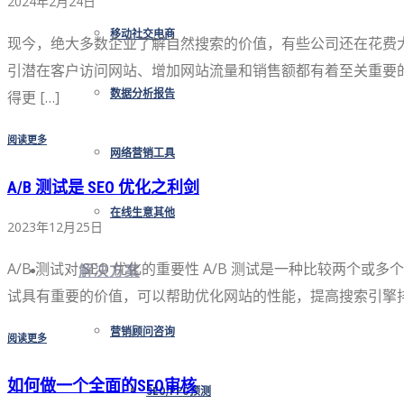
2024年2月24日
移动社交电商
现今，绝大多数企业了解自然搜索的价值，有些公司还在花费大
引潜在客户访问网站、增加网站流量和销售额都有着至关重要的
得更 […]
数据分析报告
阅读更多
网络营销工具
A/B 测试是 SEO 优化之利剑
在线生意其他
2023年12月25日
A/B 测试对 SEO 优化的重要性 A/B 测试是一种比较两
解决方案
试具有重要的价值，可以帮助优化网站的性能，提高搜索引擎排名和
营销顾问咨询
阅读更多
如何做一个全面的SEO审核
SEO/PPC预测