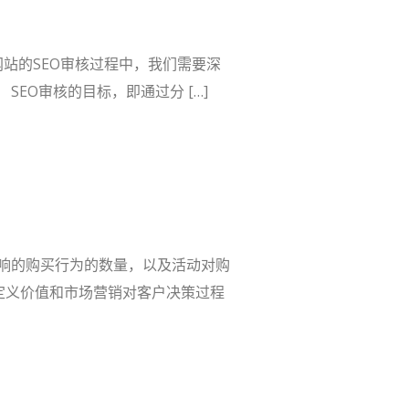
网站的SEO审核过程中，我们需要深
EO审核的目标，即通过分 […]
响的购买行为的数量，以及活动对购
定义价值和市场营销对客户决策过程