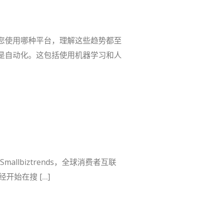
论您使用哪种平台，理解这些趋势都至
势是自动化。这包括使用机器学习和人
biztrends，全球消费者互联
开始在搜 […]