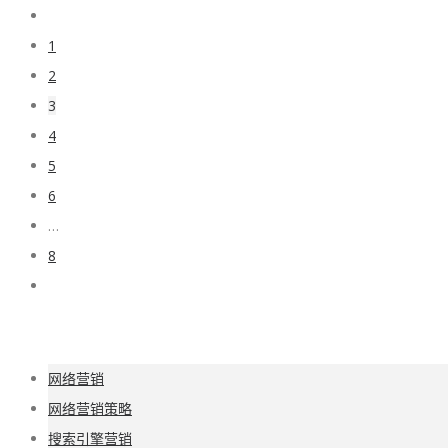
1
2
3
4
5
6
…
8
网络营销
网络营销策略
搜索引擎营销