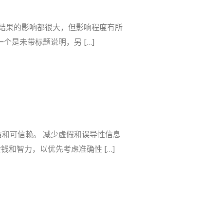
结果的影响都很大，但影响程度有所
一个是未带标题说明，另 […]
信和可信赖。 减少虚假和误导性信息
钱和智力，以优先考虑准确性 […]