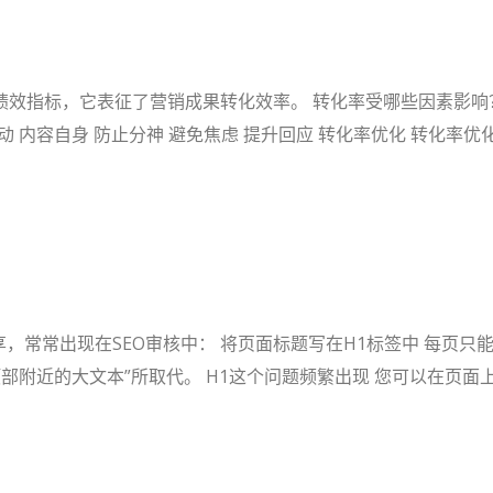
绩效指标，它表征了营销成果转化效率。 转化率受哪些因素影响
 内容自身 防止分神 避免焦虑 提升回应 转化率优化 转化率优化
，常常出现在SEO审核中： 将页面标题写在H1标签中 每页只能
部附近的大文本”所取代。 H1这个问题频繁出现 您可以在页面上随