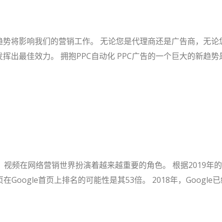
趋势将影响我们的营销工作。 无论您是代理商还是广告商，无
挥出最佳效力。 拥抱PPC自动化 PPC广告的一个巨大的新趋
网络营销世界扮演着越来越重要的角色。 根据2019年的Small
ogle首页上排名的可能性是其53倍。 2018年，Google已经