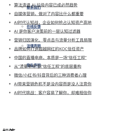
算法清退 AI 垃圾内容已成必然趋势
联系我们
自媒体营销，做对了内容比什么都重要
AI时代认知战，企业如何抢占认知资产高地
在线反馈
AI 是你客户决策前的一层认知过滤器
营销归因演化、零点击与流量分析工具局限
法律声明
品牌如何打造超越网红的KOC信任资产
中国的直播电商，本质是一场“信任工程”
从“流量争夺”到“信任工程”的底层重构
隐私声明
微信/小红书/抖音背后的三种消费者心理
AI带来营销危机不是没内容而是没人注意你
AI时代挑战：客户容易了解你，却难相信你