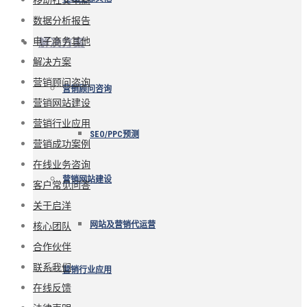
数据分析报告
电子商务其他
解决方案
解决方案
营销顾问咨询
营销顾问咨询
营销网站建设
营销行业应用
SEO/PPC预测
营销成功案例
在线业务咨询
营销网站建设
客户常见问答
关于启洋
核心团队
网站及营销代运营
合作伙伴
联系我们
营销行业应用
在线反馈