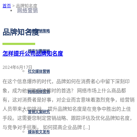
首页
> 品牌知名度
网络营销
品牌知名度
网络营销策略
搜索引擎营销
怎样提升公司品牌知名度
2024年6月17日
社交媒体营销
在这个信息爆炸的时代，品牌如何在消费者心中留下深刻印
象，成为他们购买决策时的首选？ 网络市场上什么商品都
网络视频营销
有，这对消费者是好事，对企业而言意味着激烈竞争，给营销
人员带来大的挑战。 提升品牌知名度是在竞争中胜出的上佳
营销文案研究
手段。这需要您制定营销战略、跟踪评估及优化品牌知名度，
与竞争对手抗衡。 如何提高企业品牌 […]
媒体软文发布