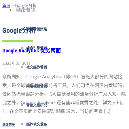
首页
> Google分析
网络营销
Google分析
网络营销策略
搜索引擎营销
Google Analytics 优劣两面
2023年3月30日
社交媒体营销
众所周知，Google Analytics（即GA）被绝大部分的网站接
受，是全球知名的流量分析工具。人们习惯在网页内置脚码，
网络视频营销
做网站流量跟踪分析。 GA 简便易用的流量分析广为人知。除
此之外，Google Analytics还有些非常优秀之处，鲜为人知。
营销文案研究
1，在文章页面上安装滚动跟踪 通常，当访问者喜 […]
阅读更多
媒体软文发布