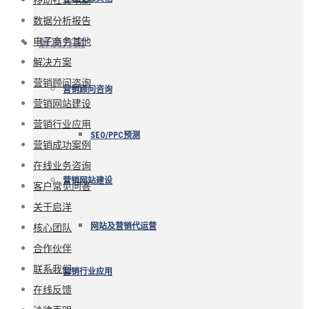
数据分析报告
电子商务其他
解决方案
解决方案
营销顾问咨询
营销顾问咨询
营销网站建设
营销行业应用
SEO/PPC预测
营销成功案例
在线业务咨询
营销网站建设
客户常见问答
关于启洋
核心团队
网站及营销代运营
合作伙伴
联系我们
营销行业应用
在线反馈