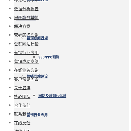
数据分析报告
电子商务其他
解决方案
解决方案
营销顾问咨询
营销顾问咨询
营销网站建设
营销行业应用
SEO/PPC预测
营销成功案例
在线业务咨询
营销网站建设
客户常见问答
关于启洋
核心团队
网站及营销代运营
合作伙伴
联系我们
营销行业应用
在线反馈