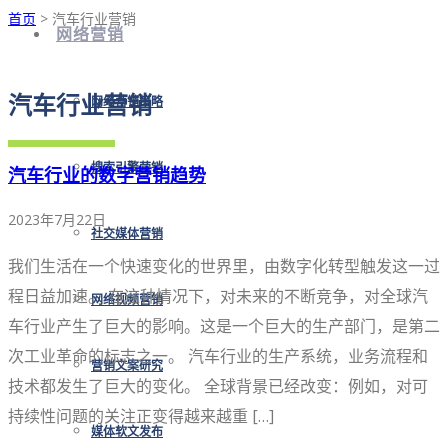
首页
> 汽车行业营销
网络营销
汽车行业营销
网络营销策略
搜索引擎营销
汽车行业的数字营销趋势
2023年7月22日
社交媒体营销
我们生活在一个快速变化的世界里，由数字化转型触发这一过
程日益加速。 在这种情况下，对未来的不断竞争，对全球汽
网络视频营销
车行业产生了巨大的影响。这是一个巨大的生产部门，是第二
次工业革命的标志之一。 汽车行业的生产系统，业务流程和
营销文案研究
技术都发生了巨大的变化。 全球背景已经改变：例如，对可
持续性问题的关注正变得越来越重 […]
媒体软文发布