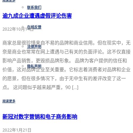
阅读更多
联系我们
逾九成企业遭遇虚假评论伤害
在线反馈
2022年10月14日
商家总是很珍惜来自不易的品牌和商业信用。但在现实中，无
法律声明
奈是商业也常常在网上遭遇与己有关的负面评论。这不仅直接
影响产品销售，更毁损品牌形象。 品牌为客户提供的信任和
隐私声明
价值，这对品牌企业至关重要。它标志着消费者对品牌和企业
的愿景，但在很多情况下，由于无中生有的差评改变了这一
点。 这问题似乎越来越严重，90 […]
阅读更多
新冠对数字营销和电子商务影响
2022年1月21日