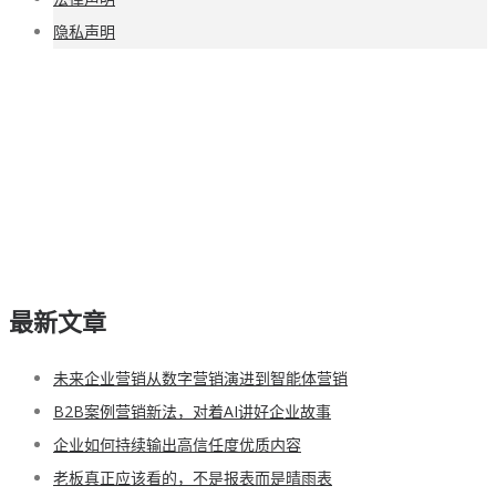
隐私声明
最新文章
未来企业营销从数字营销演进到智能体营销
B2B案例营销新法，对着AI讲好企业故事
企业如何持续输出高信任度优质内容
老板真正应该看的，不是报表而是晴雨表